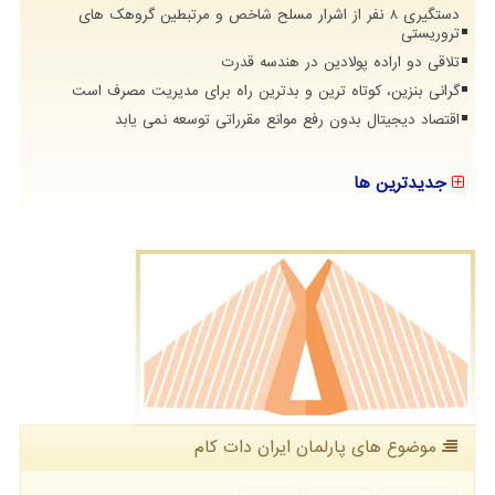
دستگیری 8 نفر از اشرار مسلح شاخص و مرتبطین گروهک های
تروریستی
تلاقی دو اراده پولادین در هندسه قدرت
گرانی بنزین، کوتاه ترین و بدترین راه برای مدیریت مصرف است
اقتصاد دیجیتال بدون رفع موانع مقرراتی توسعه نمی یابد
جدیدترین ها
موضوع های پارلمان ایران دات كام