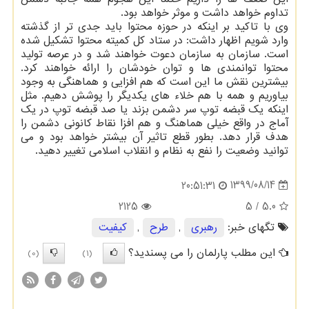
تداوم خواهد داشت و موثر خواهد بود.
وی با تاکید بر اینکه در حوزه محتوا باید جدی تر از گذشته
وارد شویم اظهار داشت: در ستاد کل کمیته محتوا تشکیل شده
است. سازمان به سازمان دعوت خواهند شد و در عرصه تولید
محتوا توانمندی ها و توان خودشان را ارائه خواهند کرد.
بیشترین نقش ما این است که هم افزایی و هماهنگی به وجود
بیاوریم و همه با هم خلاء های یکدیگر را پوشش دهیم. مثل
اینکه یک قبضه توپ سر دشمن بزند یا صد قبضه توپ در یک
آماج در واقع خیلی هماهنگ و هم افزا نقاط کانونی دشمن را
هدف قرار دهد. بطور قطع تاثیر آن بیشتر خواهد بود و می
توانید وضعیت را نفع به نظام و انقلاب اسلامی تغییر دهید.
1399/08/14
20:51:31
2125
/ 5
5.0
تگهای خبر:
رهبری
,
طرح
,
كیفیت
این مطلب پارلمان را می پسندید؟
(0)
(1)