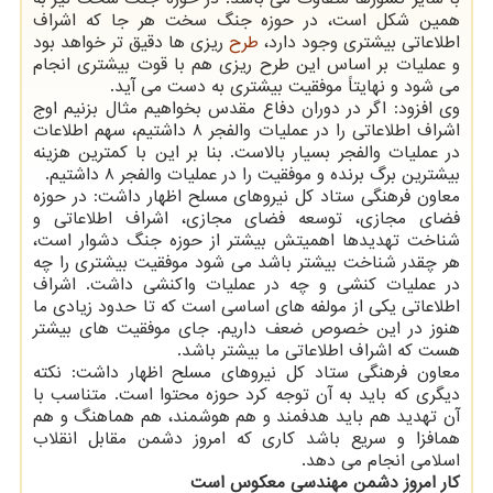
همین شکل است، در حوزه جنگ سخت هر جا که اشراف
اطلاعاتی بیشتری وجود دارد،
طرح
ریزی ها دقیق تر خواهد بود
و عملیات بر اساس این طرح ریزی هم با قوت بیشتری انجام
می شود و نهایتاً موفقیت بیشتری به دست می آید.
وی افزود: اگر در دوران دفاع مقدس بخواهیم مثال بزنیم اوج
اشراف اطلاعاتی را در عملیات والفجر ۸ داشتیم، سهم اطلاعات
در عملیات والفجر بسیار بالاست. بنا بر این با کمترین هزینه
بیشترین برگ برنده و موفقیت را در عملیات والفجر ۸ داشتیم.
معاون فرهنگی ستاد کل نیروهای مسلح اظهار داشت: در حوزه
فضای مجازی، توسعه فضای مجازی، اشراف اطلاعاتی و
شناخت تهدیدها اهمیتش بیشتر از حوزه جنگ دشوار است،
هر چقدر شناخت بیشتر باشد می شود موفقیت بیشتری را چه
در عملیات کنشی و چه در عملیات واکنشی داشت. اشراف
اطلاعاتی یکی از مولفه های اساسی است که تا حدود زیادی ما
هنوز در این خصوص ضعف داریم. جای موفقیت های بیشتر
هست که اشراف اطلاعاتی ما بیشتر باشد.
معاون فرهنگی ستاد کل نیروهای مسلح اظهار داشت: نکته
دیگری که باید به آن توجه کرد حوزه محتوا است. متناسب با
آن تهدید هم باید هدفمند و هم هوشمند، هم هماهنگ و هم
همافزا و سریع باشد کاری که امروز دشمن مقابل انقلاب
اسلامی انجام می دهد.
کار امروز دشمن مهندسی معکوس است