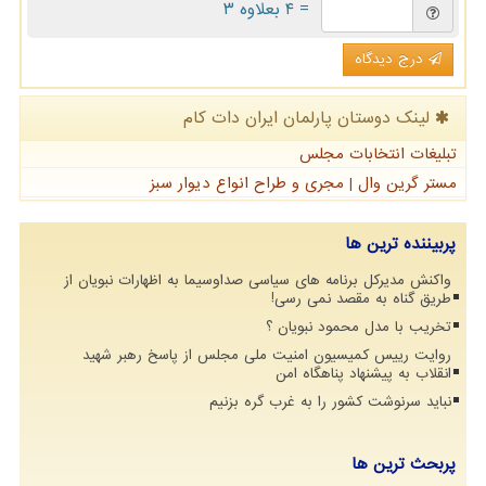
= ۴ بعلاوه ۳
درج دیدگاه
لینک دوستان پارلمان ایران دات كام
تبلیغات انتخابات مجلس
مستر گرین وال | مجری و طراح انواع دیوار سبز
پربیننده ترین ها
واکنش مدیرکل برنامه های سیاسی صداوسیما به اظهارات نبویان از
طریق گناه به مقصد نمی رسی!
تخریب با مدل محمود نبویان ؟
روایت رییس کمیسیون امنیت ملی مجلس از پاسخ رهبر شهید
انقلاب به پیشنهاد پناهگاه امن
نباید سرنوشت کشور را به غرب گره بزنیم
پربحث ترین ها