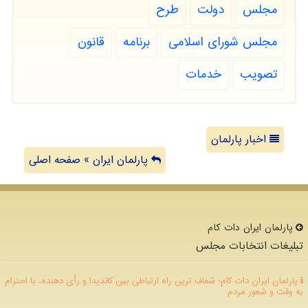
مجلس
دولت
طرح
مجلس شورای اسلامی
برنامه
قانون
تصویب
خدمات
اخبار پارلمان
پارلمان ایران » صفحه اصلی
پارلمان ایران دات كام
تبلیغات انتخابات مجلس
پارلمان ایران دات کام؛ شفاف ترین راه ارتباطی بین کاندیدا و رأی دهنده، با احترام
به وقت و شعور مردم