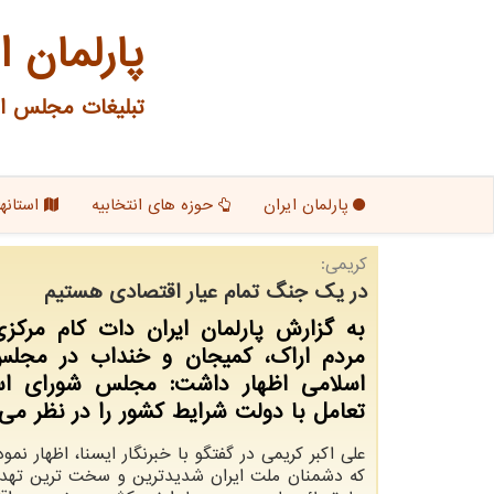
پارلمان ا
تبلیغات مجلس ای
پارلمان ایران
حوزه های انتخابیه
استانها
كریمی:
در یك جنگ تمام عیار اقتصادی هستیم
به گزارش پارلمان ایران دات كام مركزی
مردم اراك، كمیجان و خنداب در مجل
اسلامی اظهار داشت: مجلس شورای اس
تعامل با دولت شرایط كشور را در نظر می 
علی اکبر کریمی در گفتگو با خبرنگار ایسنا، اظهار نمو
که دشمنان ملت ایران شدیدترین و سخت ترین تهدی