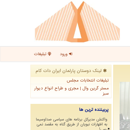
ورود
تبلیغات
لینک دوستان پارلمان ایران دات كام
تبلیغات انتخابات مجلس
مستر گرین وال | مجری و طراح انواع دیوار
سبز
پربیننده ترین ها
واکنش مدیرکل برنامه های سیاسی صداوسیما
به اظهارات نبویان از طریق گناه به مقصد نمی
رسی!