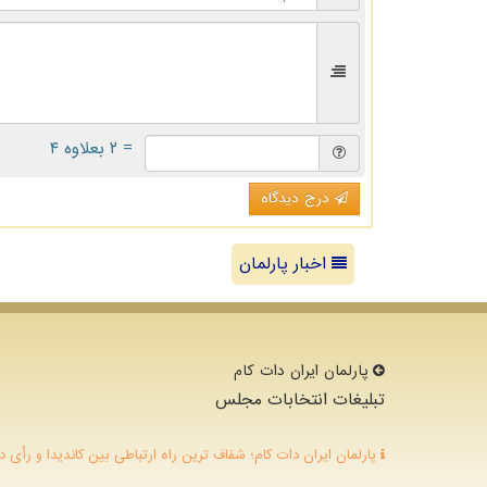
= ۲ بعلاوه ۴
درج دیدگاه
اخبار پارلمان
پارلمان ایران دات كام
تبلیغات انتخابات مجلس
پارلمان ایران دات کام؛ شفاف ترین راه ارتباطی بین کاندیدا و رأی د