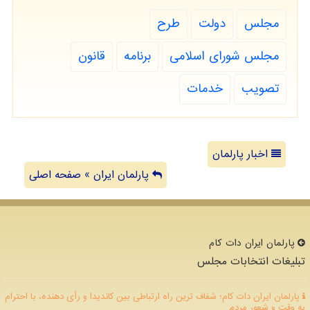
مجلس
دولت
طرح
مجلس شورای اسلامی
برنامه
قانون
تصویب
خدمات
اخبار پارلمان
پارلمان ایران » صفحه اصلی
پارلمان ایران دات كام
تبلیغات انتخابات مجلس
پارلمان ایران دات کام؛ شفاف ترین راه ارتباطی بین کاندیدا و رأی دهنده، با احترام
به وقت و شعور مردم