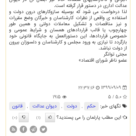
عدالت اداری در دستور قرار گرفته است.
لذا درخواست می شود که بوسیله سازوکارهای درون دولت و
استفاده ی واقعی از نظرات کارشناسان و خبرگان وضع مقررات
و نیز مناقصات و تشکیل معاملات دولتی و همین طور
چهارچوب یا قالب قراردادهای همسان و شرایط عمومی و
خصوصی قراردادها، این دستورالعمل به جایگاه قانونی خود
بازگردد تا نیازی به ورود مجلس و کارشناسان و دلسوزان بیرون
از دولت نباشد.
مجتی توانگر
عضو ناظر شورای اقتصاد»
1399/09/09
22:37:16
1915
/ 5
5.0
تگهای خبر:
حكم
,
دولت
,
دیوان عدالت
,
قانون
این مطلب پارلمان را می پسندید؟
(0)
(1)