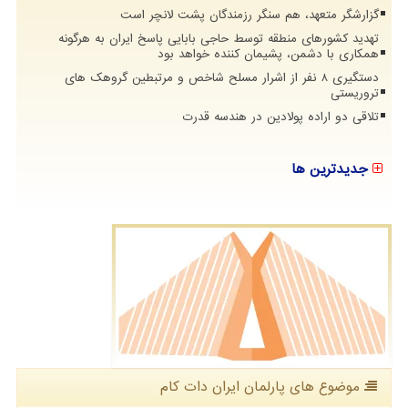
گزارشگر متعهد، هم سنگر رزمندگان پشت لانچر است
تهدید کشورهای منطقه توسط حاجی بابایی پاسخ ایران به هرگونه
همکاری با دشمن، پشیمان کننده خواهد بود
دستگیری 8 نفر از اشرار مسلح شاخص و مرتبطین گروهک های
تروریستی
تلاقی دو اراده پولادین در هندسه قدرت
جدیدترین ها
موضوع های پارلمان ایران دات كام