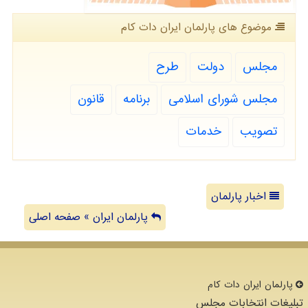
موضوع های پارلمان ایران دات كام
مجلس
دولت
طرح
مجلس شورای اسلامی
برنامه
قانون
تصویب
خدمات
اخبار پارلمان
پارلمان ایران » صفحه اصلی
پارلمان ایران دات كام
تبلیغات انتخابات مجلس