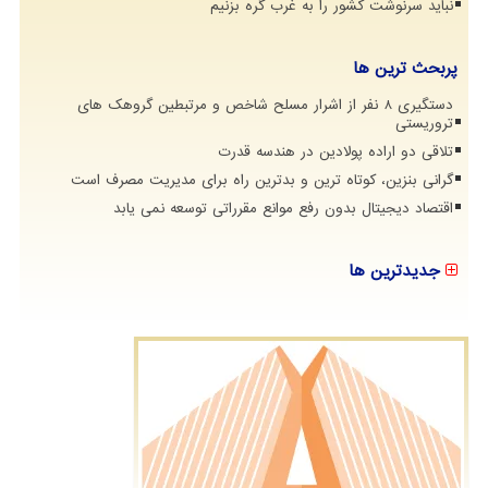
نباید سرنوشت کشور را به غرب گره بزنیم
پربحث ترین ها
دستگیری 8 نفر از اشرار مسلح شاخص و مرتبطین گروهک های
تروریستی
تلاقی دو اراده پولادین در هندسه قدرت
گرانی بنزین، کوتاه ترین و بدترین راه برای مدیریت مصرف است
اقتصاد دیجیتال بدون رفع موانع مقرراتی توسعه نمی یابد
جدیدترین ها