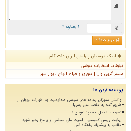
= ۱ بعلاوه ۲
درج دیدگاه
لینک دوستان پارلمان ایران دات كام
تبلیغات انتخابات مجلس
مستر گرین وال | مجری و طراح انواع دیوار سبز
پربیننده ترین ها
واکنش مدیرکل برنامه های سیاسی صداوسیما به اظهارات نبویان از
طریق گناه به مقصد نمی رسی!
تخریب با مدل محمود نبویان ؟
روایت رییس کمیسیون امنیت ملی مجلس از پاسخ رهبر شهید
انقلاب به پیشنهاد پناهگاه امن