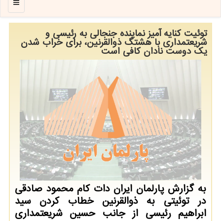
منو
توئیت كنایه آمیز نماینده جنجالی به رئیسی و
شریعتمداری با هشتگ ذوالقرنین، برای خراب شدن
یك دوست نادان كافی است
به گزارش پارلمان ایران دات كام محمود صادقی
در توئیتی به ذوالقرنین خطاب كردن سید
ابراهیم رئیسی از جانب حسین شریعتمداری