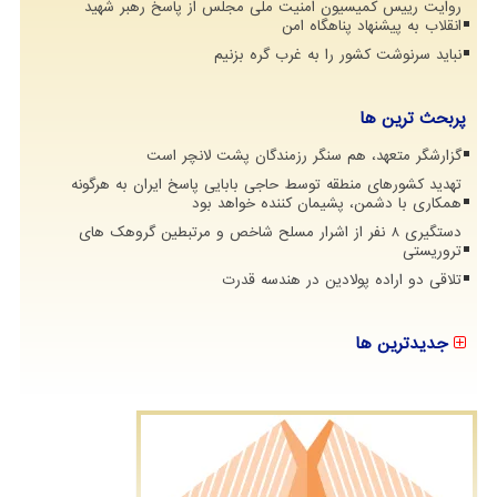
روایت رییس کمیسیون امنیت ملی مجلس از پاسخ رهبر شهید
انقلاب به پیشنهاد پناهگاه امن
نباید سرنوشت کشور را به غرب گره بزنیم
پربحث ترین ها
گزارشگر متعهد، هم سنگر رزمندگان پشت لانچر است
تهدید کشورهای منطقه توسط حاجی بابایی پاسخ ایران به هرگونه
همکاری با دشمن، پشیمان کننده خواهد بود
دستگیری 8 نفر از اشرار مسلح شاخص و مرتبطین گروهک های
تروریستی
تلاقی دو اراده پولادین در هندسه قدرت
جدیدترین ها