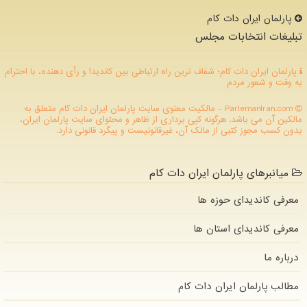
پارلمان ایران دات كام
تبلیغات انتخابات مجلس
پارلمان ایران دات کام؛ شفاف ترین راه ارتباطی بین کاندیدا و رأی دهنده، با احترام
به وقت و شعور مردم
ParlemanIran.com - مالکیت معنوی سایت پارلمان ایران دات كام متعلق به
مالکین آن می باشد. هرگونه کپی برداری از ظاهر و محتوای سایت پارلمان ایران،
بدون کسب مجوز کتبی از مالک آن، غیرقانونیست و پیگرد قانونی دارد.
میانبرهای پارلمان ایران دات کام
معرفی کاندیدای حوزه ها
معرفی کاندیدای استان ها
درباره ما
مطالب پارلمان ایران دات كام