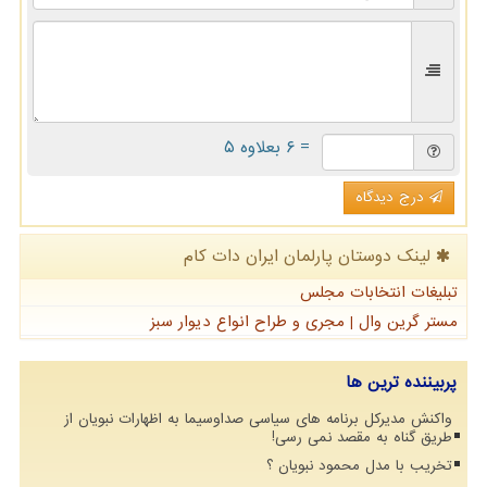
= ۶ بعلاوه ۵
درج دیدگاه
لینک دوستان پارلمان ایران دات كام
تبلیغات انتخابات مجلس
مستر گرین وال | مجری و طراح انواع دیوار سبز
پربیننده ترین ها
واکنش مدیرکل برنامه های سیاسی صداوسیما به اظهارات نبویان از
طریق گناه به مقصد نمی رسی!
تخریب با مدل محمود نبویان ؟