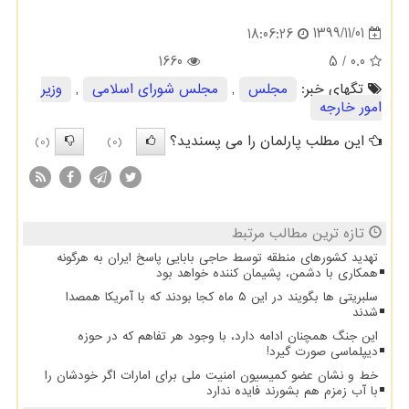
1399/11/01
18:06:26
1660
/ 5
0.0
تگهای خبر:
مجلس
,
مجلس شورای اسلامی
,
وزیر
امور خارجه
این مطلب پارلمان را می پسندید؟
(0)
(0)
تازه ترین مطالب مرتبط
تهدید کشورهای منطقه توسط حاجی بابایی پاسخ ایران به هرگونه
همکاری با دشمن، پشیمان کننده خواهد بود
سلبریتی ها بگویند در این ۵ ماه کجا بودند که با آمریکا همصدا
شدند
این جنگ همچنان ادامه دارد، با وجود هر تفاهم که در حوزه
دیپلماسی صورت گیرد!
خط و نشان عضو کمیسیون امنیت ملی برای امارات اگر خودشان را
با آب زمزم هم بشورند فایده ندارد