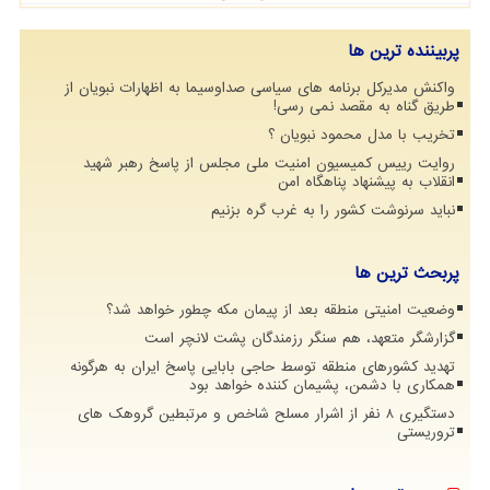
پربیننده ترین ها
واکنش مدیرکل برنامه های سیاسی صداوسیما به اظهارات نبویان از
طریق گناه به مقصد نمی رسی!
تخریب با مدل محمود نبویان ؟
روایت رییس کمیسیون امنیت ملی مجلس از پاسخ رهبر شهید
انقلاب به پیشنهاد پناهگاه امن
نباید سرنوشت کشور را به غرب گره بزنیم
پربحث ترین ها
وضعیت امنیتی منطقه بعد از پیمان مکه چطور خواهد شد؟
گزارشگر متعهد، هم سنگر رزمندگان پشت لانچر است
تهدید کشورهای منطقه توسط حاجی بابایی پاسخ ایران به هرگونه
همکاری با دشمن، پشیمان کننده خواهد بود
دستگیری 8 نفر از اشرار مسلح شاخص و مرتبطین گروهک های
تروریستی