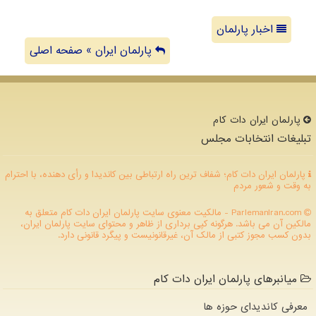
اخبار پارلمان
پارلمان ایران » صفحه اصلی
پارلمان ایران دات كام
تبلیغات انتخابات مجلس
پارلمان ایران دات کام؛ شفاف ترین راه ارتباطی بین کاندیدا و رأی دهنده، با احترام
به وقت و شعور مردم
ParlemanIran.com - مالکیت معنوی سایت پارلمان ایران دات كام متعلق به
مالکین آن می باشد. هرگونه کپی برداری از ظاهر و محتوای سایت پارلمان ایران،
بدون کسب مجوز کتبی از مالک آن، غیرقانونیست و پیگرد قانونی دارد.
میانبرهای پارلمان ایران دات کام
معرفی کاندیدای حوزه ها