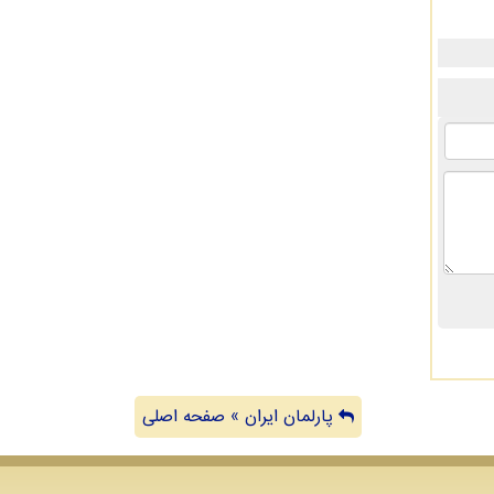
پارلمان ایران » صفحه اصلی