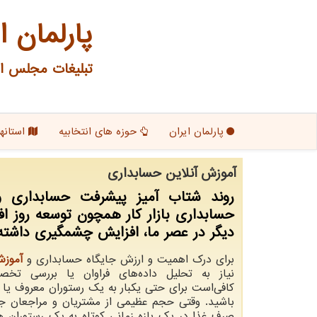
پارلمان ا
تبلیغات مجلس ای
پارلمان ایران
حوزه های انتخابیه
استانها
آموزش آنلاین حسابداری
روند شتاب آمیز پیشرفت حسابداری 
حسابداری بازار كار همچون توسعه روز اف
دیگر در عصر ما، افزایش چشمگیری داشت
برای درک اهمیت و ارزش جایگاه حسابداری و
آموز
نیاز به تحلیل داده‌های فراوان یا بررسی تخ
کافی‌است برای حتی یکبار به یک رستوران معروف یا پر
باشید. وقتی حجم عظیمی از مشتریان و مراجعان ج
صرف غذا در یک بازه زمانی کوتاه به یک رستوران ه