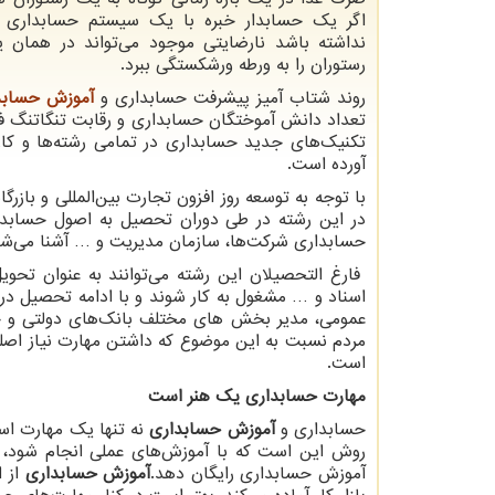
اگر یک حسابدار خبره با یک سیستم حسابداری 
نداشته باشد نارضایتی موجود می‌تواند در همان 
رستوران را به ورطه ورشکستگی ببرد.
روند شتاب آمیز پیشرفت حسابداری و
آموزش حسابدار
تعداد دانش آموختگان حسابداری و رقابت تنگاتنگ ف
تکنیک‌های جدید حسابداری در تمامی رشته‌ها و کاربر
آورده است.
با توجه به توسعه روز افزون تجارت بین‌المللی و با
در این رشته در طی دوران تحصیل به اصول حسابداری،
حسابداری شرکت‌ها، سازمان مدیریت و … آشنا می‌شو
فارغ التحصیلان این رشته می‌توانند به عنوان تحویل
اسناد و … مشغول به کار شوند و با ادامه تحصیل در
عمومی، مدیر بخش های مختلف بانک‌های دولتی و خصوص
مردم نسبت به این موضوع که داشتن مهارت نیاز اصلی 
است.
مهارت حسابداری یک هنر است
حسابداری و
آموزش حسابداری
نه تنها یک مهارت است
روش این است که با آموزش‌های عملی انجام شود، این
آموزش حسابداری رایگان دهد.
آموزش حسابداری
از ا