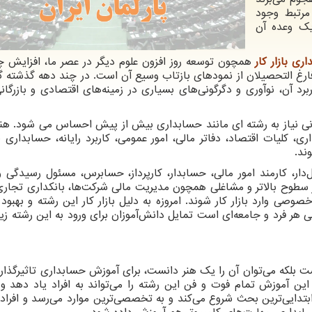
مرتبط وجود
یک وعده آن
ی بازار کار
همچون توسعه روز افزون علوم دیگر در عصر ما، افزایش 
ارغ التحصیلان از نمودهای بازتاب‌ وسیع آن است. در چند دهه گذشته
د آن، نوآوری و دگرگونی‌های بسیاری در زمینه‌های اقتصادی و بازرگان
زرگانی نیاز به رشته ای مانند حسابداری بیش از پیش احساس می شود. هن
 کلیات اقتصاد، دفاتر مالی، امور عمومی، کاربرد رایانه، حسابداری 
ند.
‌دار، کارمند امور مالی، حسابدار، کارپرداز، حسابرس، مسئول رسیدگی 
 سطوح بالاتر و مشاغلی همچون مدیریت مالی شرکت‌ها، بانکداری تجاری،
ی وارد بازار کار شوند. امروزه به دلیل بازار کار این رشته و بهبود
هر فرد و جامعه‌ای است تمایل دانش‌آموزان برای ورود به این رشته زی
 بلکه می‌توان آن را یک هنر دانست، برای آموزش حسابداری تاثیرگذار 
 آموزش تمام فوت و فن این رشته را می‌تواند به افراد یاد دهد و ب
بتدایی‌ترین بحث شروع می‌کند و به تخصصی
ترین موارد می‌رسد و افراد 