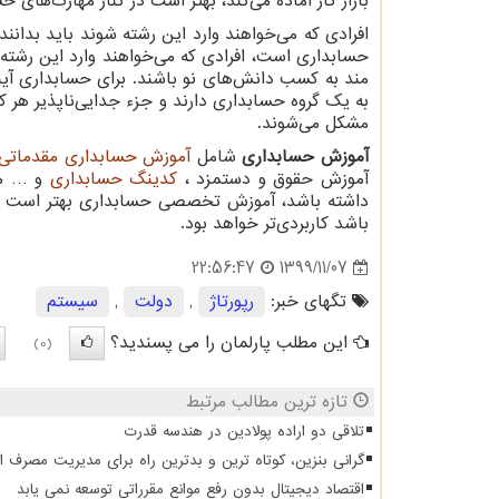
بازار کار آماده می‌کند، بهتر است در کنار مهارت‌های
افرادی که می‌خواهند وارد این رشته شوند باید بدانند 
حسابداری است، افرادی که می‌خواهند وارد این رشته 
مند به کسب دانش‌های نو باشند. برای حسابداری آین
به یک گروه حسابداری دارند و جزء جدایی‌ناپذیر هر
مشکل می‌شوند.
آموزش حسابداری
شامل
آموزش حسابداری مقدماتی
آموزش حقوق و دستمزد ،
کدینگ حسابداری
و … می
داشته باشد، آموزش تخصصی حسابداری بهتر است به 
باشد کاربردی‌تر خواهد بود.
1399/11/07
22:56:47
تگهای خبر:
رپورتاژ
,
دولت
,
سیستم
این مطلب پارلمان را می پسندید؟
(0)
تازه ترین مطالب مرتبط
تلاقی دو اراده پولادین در هندسه قدرت
گرانی بنزین، کوتاه ترین و بدترین راه برای مدیریت مصرف 
اقتصاد دیجیتال بدون رفع موانع مقرراتی توسعه نمی یابد