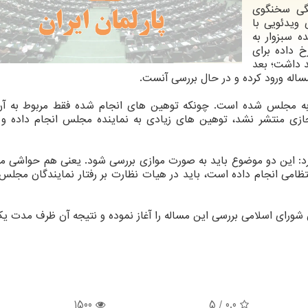
نگی سخنگوی
ویدئویی با
ه سبزوار به
 داده برای
د داشت؛ بعد
مساله ورود کرده و در حال بررسی آنست.
 به مجلس شده است. چونکه توهین های انجام شده فقط مربوط به آن
زی منتشر نشد، توهین های زیادی به نماینده مجلس انجام داده و 
رد: این دو موضوع باید به صورت موازی بررسی شود. یعنی هم حواشی مر
ظامی انجام داده است، باید در هیات نظارت بر رفتار نمایندگان مجلس
 شورای اسلامی بررسی این مساله را آغاز نموده و نتیجه آن ظرف مدت ی
1500
/ 5
0.0