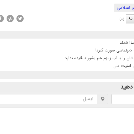
 اسلامی
(0)
 دیپلماسی صورت گیرد!
ن را با آب زمزم هم بشورند فایده ندارد
ن امنیت ملی
دهید