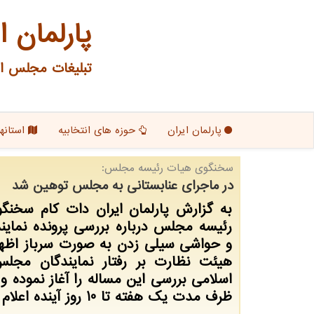
پارلمان ا
تبلیغات مجلس ای
پارلمان ایران
حوزه های انتخابیه
استانها
سخنگوی هیات رئیسه مجلس:
در ماجرای عنابستانی به مجلس توهین شد
به گزارش پارلمان ایران دات کام سخنگ
رئیسه مجلس درباره بررسی پرونده نمایند
و حواشی سیلی زدن به صورت سرباز اظها
هیئت نظارت بر رفتار نمایندگان مجل
اسلامی بررسی این مساله را آغاز نموده و 
ظرف مدت یک هفته تا 10 روز آینده اعلام می شود.