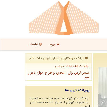
ورود
تبلیغات
لینک دوستان پارلمان ایران دات كام
تبلیغات انتخابات مجلس
مستر گرین وال | مجری و طراح انواع دیوار
سبز
پربیننده ترین ها
واکنش مدیرکل برنامه های سیاسی صداوسیما
به اظهارات نبویان از طریق گناه به مقصد نمی
رسی!