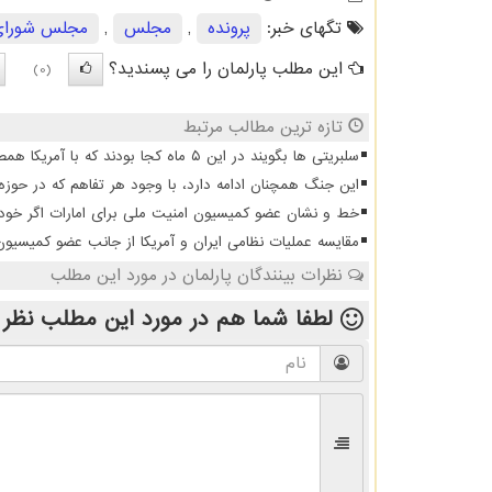
تگهای خبر:
پرونده
,
مجلس
,
مجلس شورای
این مطلب پارلمان را می پسندید؟
(0)
تازه ترین مطالب مرتبط
سلبریتی ها بگویند در این ۵ ماه کجا بودند که با آمریکا همصدا شدند
این جنگ همچنان ادامه دارد، با وجود هر تفاهم که در حوزه
خط و نشان عضو کمیسیون امنیت ملی برای امارات اگر خودشا
مقایسه عملیات نظامی ایران و آمریکا از جانب عضو کمیسیو
نظرات بینندگان پارلمان در مورد این مطلب
لطفا شما هم
در مورد این مطلب
نظر 