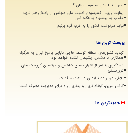
تخریب با مدل محمود نبویان ؟
روایت رییس کمیسیون امنیت ملی مجلس از پاسخ رهبر شهید
انقلاب به پیشنهاد پناهگاه امن
نباید سرنوشت کشور را به غرب گره بزنیم
پربحث ترین ها
تهدید کشورهای منطقه توسط حاجی بابایی پاسخ ایران به هرگونه
همکاری با دشمن، پشیمان کننده خواهد بود
دستگیری 8 نفر از اشرار مسلح شاخص و مرتبطین گروهک های
تروریستی
تلاقی دو اراده پولادین در هندسه قدرت
گرانی بنزین، کوتاه ترین و بدترین راه برای مدیریت مصرف است
جدیدترین ها