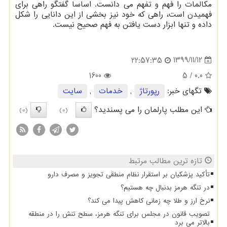
مکالمات را فهم و تفهم می دانست. اساسا گفتگو راهی برای
فهمیدن است، راهی که خود نیز بخشی از این دانایی را شکل
داده و تنها ابزار دست یافتن به فهم صحیح نیست.
1399/11/12
22:57:35
1600
/ 5
0.0
تگهای خبر:
رپورتاژ
,
خدمات
,
سایت
این مطلب پارلمان را می پسندید؟
(0)
(0)
تازه ترین مطالب مرتبط
تأکید پزشکیان بر استقرار نظام منطقی تجویز و مصرف دارو
در تنگه هرمز بدنبال چه هستیم؟
نرخ ارز و طلا چه زمانی کاهش پیدا می کند؟
تصویب قانون در مجلس برای تنگه هرمز، سطح تنش را در منطقه
بالاتر می برد