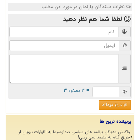
نظرات بینندگان پارلمان در مورد این مطلب
لطفا شما هم
نظر دهید
= ۳ بعلاوه ۳
درج دیدگاه
پربیننده ترین ها
واکنش مدیرکل برنامه های سیاسی صداوسیما به اظهارات نبویان از
طریق گناه به مقصد نمی رسی!