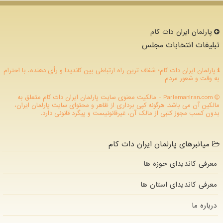
پارلمان ایران دات كام
تبلیغات انتخابات مجلس
پارلمان ایران دات کام؛ شفاف ترین راه ارتباطی بین کاندیدا و رأی دهنده، با احترام
به وقت و شعور مردم
ParlemanIran.com - مالکیت معنوی سایت پارلمان ایران دات كام متعلق به
مالکین آن می باشد. هرگونه کپی برداری از ظاهر و محتوای سایت پارلمان ایران،
بدون کسب مجوز کتبی از مالک آن، غیرقانونیست و پیگرد قانونی دارد.
میانبرهای پارلمان ایران دات کام
معرفی کاندیدای حوزه ها
معرفی کاندیدای استان ها
درباره ما