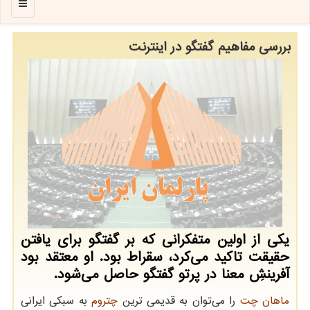
منو
بررسی مفاهیم گفتگو در اینترنت
یكی از اولین متفكرانی كه بر گفتگو برای یافتن
حقیقت تاكید می‌كرد، سقراط بود. او معتقد بود
آفرینشِ معنا در پرتو گفتگو حاصل می‌شود.
ماهان چت
را می
توان به قدیمی ترین
چتروم
به سبکی ایرانی