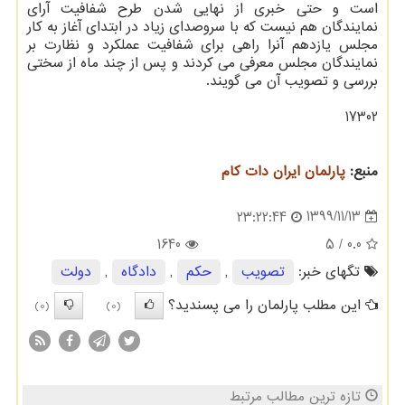
است و حتی خبری از نهایی شدن طرح شفافیت آرای
نمایندگان هم نیست که با سروصدای زیاد در ابتدای آغاز به کار
مجلس یازدهم آنرا راهی برای شفافیت عملکرد و نظارت بر
نمایندگان مجلس معرفی می کردند و پس از چند ماه از سختی
بررسی و تصویب آن می گویند.
17302
منبع:
پارلمان ایران دات كام
1399/11/13
23:22:44
1640
/ 5
0.0
تگهای خبر:
تصویب
,
حكم
,
دادگاه
,
دولت
این مطلب پارلمان را می پسندید؟
(0)
(0)
تازه ترین مطالب مرتبط