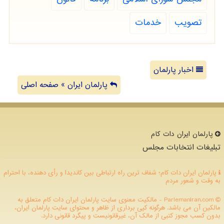
تصویب
خدمات
اخبار پارلمان
پارلمان ایران » صفحه اصلی
پارلمان ایران دات كام
تبلیغات انتخابات مجلس
پارلمان ایران دات کام؛ شفاف ترین راه ارتباطی بین کاندیدا و رأی دهنده، با احترام
به وقت و شعور مردم
ParlemanIran.com - مالکیت معنوی سایت پارلمان ایران دات كام متعلق به
مالکین آن می باشد. هرگونه کپی برداری از ظاهر و محتوای سایت پارلمان ایران،
بدون کسب مجوز کتبی از مالک آن، غیرقانونیست و پیگرد قانونی دارد.