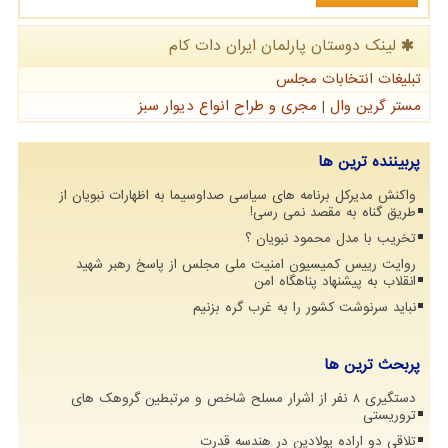
لینک دوستان پارلمان ایران دات كام
تبلیغات انتخابات مجلس
مستر گرین وال | مجری و طراح انواع دیوار سبز
پربیننده ترین ها
واکنش مدیرکل برنامه های سیاسی صداوسیما به اظهارات نبویان از
طریق گناه به مقصد نمی رسی!
تخریب با مدل محمود نبویان ؟
روایت رییس کمیسیون امنیت ملی مجلس از پاسخ رهبر شهید
انقلاب به پیشنهاد پناهگاه امن
نباید سرنوشت کشور را به غرب گره بزنیم
پربحث ترین ها
دستگیری 8 نفر از اشرار مسلح شاخص و مرتبطین گروهک های
تروریستی
تلاقی دو اراده پولادین در هندسه قدرت