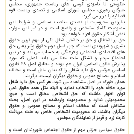
حکومتی تا نامزدی کرسی های ریاست جمهوری، مجلس
خبرگان رهبری، مجلس شورای اسلامی و تصدی ریاست قوه
قضائیه را دربر می گیرد.
بنابراین محرومیت از تصدی مناصب سیاسی و شرایط این
ممنوعیت کاملا مشخص و واضح است و در غیر این موارد،
نقض آشکار حقوق افراد خواهد بود.
حق بر اشتغال و حق بر داشتن شغل یکی از مهم ترین حقوق
بشری و شهروندی است که جزء نسل دوم حقوق بشر یعنی حق
های اقتصادی، اجتماعی و فرهنگی به حساب می آید و در بین
اجتماع مردم و تشکل ملت معنا می یابد. اصلی که مورد
پذیرش قانون اساسی ایران هم بوده و مطابق اصل 28 قانون
اساسی هرکس حق دارد شغلی را که بدان مایل است و مخالف
اسلام و مصالح عمومی و حقوق دیگران نیست، برگزیند.
همان طورکه در اصل مشاهده می شود،
هر کس حق دارد شغل
مورد علاقه خود را انتخاب نماید و البته مثل همه حقوق نمی
توان اظهار داشت که حق اشخاص مطلق است و هیچ
محدودیتی ندارد و محدودیت واردشده در این اصل، بحث
مشاغلی است که مخالف اسلام و مصالح عمومی و حقوق
دیگران باشند، نه محرومیت اشخاص خاص به علت دریافت
کارت زرد و قرمز از نمایندگان مجلس.
حقوق سیاسی جزئی مهم از حقوق اجتماعی شهروندان است و