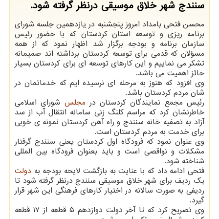
سنندج شهر خلاق موسیقی درنظر گرفته شود.
محسن فتحی بامداد امروز پنجشنبه در یازدهمین جلسه شورای
برنامه ریزی و توسعه استان کردستان که با حضور رئیس
سازمان برنامه و بودجه برگزار شد اظهار نمود که از همه
مسؤلان که قدمی برای توسعه کردستان برداشته اند صمیمانه
تشکر می نماییم و این کارهای توسعه ای برای کردستان بسیار
حائز اهمیت می باشد.
وی افزود که هنوز به مرحله ای نرسیده ایم که خدماتمان در
شان مردم کردستان باشد.
رئیس مجمع نمایندگان کردستان در
مجلس
شورای اسلامی
خاطرنشان کرد که مراسم کلنگ زنی سامانه انتقال آب از سد
آزاد به تصفیه خانه سنندج و راه آهن کردستان نمونه ی خوبی
برای خدمت به مردم کردستان است.
وی عنوان نمود که فرودگاه اول کردستان یعنی سنندج گرفتار
مشکلات و نواقصی است و باید بعنوان فرودگاه بین المللی
شناخته شود.
فتحی ادامه داد که با عنایت به بازگشت لایحه بودجه به
دولت
یک ردیف برای شهر خلاق موسیقی سنندج درنظر گرفته شود تا
ردیفی به صورت سالانه در اختیار کارهای فرهنگی این شهر قرار
گیرد.
وی تصریح کرد که تا آخر دولت دوازدهم ۵ قطعه از ۱۷ قطعه