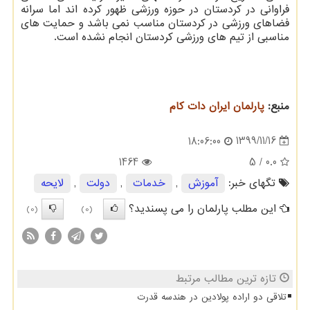
فراوانی در کردستان در حوزه ورزشی ظهور کرده اند اما سرانه
فضاهای ورزشی در کردستان مناسب نمی باشد و حمایت های
مناسبی از تیم های ورزشی کردستان انجام نشده است.
منبع:
پارلمان ایران دات كام
1399/11/16
18:06:00
1464
/ 5
0.0
تگهای خبر:
آموزش
,
خدمات
,
دولت
,
لایحه
این مطلب پارلمان را می پسندید؟
(0)
(0)
تازه ترین مطالب مرتبط
تلاقی دو اراده پولادین در هندسه قدرت