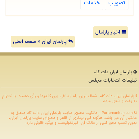
تصویب
خدمات
اخبار پارلمان
پارلمان ایران » صفحه اصلی
پارلمان ایران دات كام
تبلیغات انتخابات مجلس
پارلمان ایران دات کام؛ شفاف ترین راه ارتباطی بین کاندیدا و رأی دهنده، با احترام
به وقت و شعور مردم
ParlemanIran.com - مالکیت معنوی سایت پارلمان ایران دات كام متعلق به
مالکین آن می باشد. هرگونه کپی برداری از ظاهر و محتوای سایت پارلمان ایران،
بدون کسب مجوز کتبی از مالک آن، غیرقانونیست و پیگرد قانونی دارد.