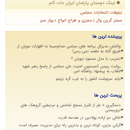
لینک دوستان پارلمان ایران دات كام
تبلیغات انتخابات مجلس
مستر گرین وال | مجری و طراح انواع دیوار سبز
پربیننده ترین ها
واکنش مدیرکل برنامه های سیاسی صداوسیما به اظهارات نبویان از
طریق گناه به مقصد نمی رسی!
تخریب با مدل محمود نبویان ؟
روایت رییس کمیسیون امنیت ملی مجلس از پاسخ رهبر شهید
انقلاب به پیشنهاد پناهگاه امن
نباید سرنوشت کشور را به غرب گره بزنیم
پربحث ترین ها
دستگیری 8 نفر از اشرار مسلح شاخص و مرتبطین گروهک های
تروریستی
تلاقی دو اراده پولادین در هندسه قدرت
گرانی بنزین، کوتاه ترین و بدترین راه برای مدیریت مصرف است