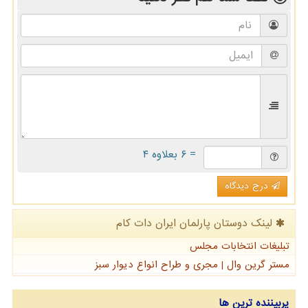
= ۶ بعلاوه ۴
درج دیدگاه
لینک دوستان پارلمان ایران دات كام
تبلیغات انتخابات مجلس
مستر گرین وال | مجری و طراح انواع دیوار سبز
پربیننده ترین ها