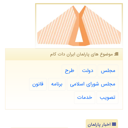
موضوع های پارلمان ایران دات كام
مجلس
دولت
طرح
مجلس شورای اسلامی
برنامه
قانون
تصویب
خدمات
اخبار پارلمان