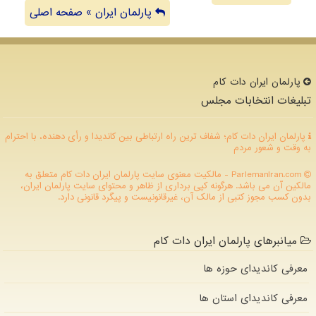
پارلمان ایران » صفحه اصلی
پارلمان ایران دات كام
تبلیغات انتخابات مجلس
پارلمان ایران دات کام؛ شفاف ترین راه ارتباطی بین کاندیدا و رأی دهنده، با احترام
به وقت و شعور مردم
ParlemanIran.com - مالکیت معنوی سایت پارلمان ایران دات كام متعلق به
مالکین آن می باشد. هرگونه کپی برداری از ظاهر و محتوای سایت پارلمان ایران،
بدون کسب مجوز کتبی از مالک آن، غیرقانونیست و پیگرد قانونی دارد.
میانبرهای پارلمان ایران دات کام
معرفی کاندیدای حوزه ها
معرفی کاندیدای استان ها