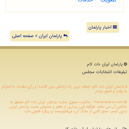
تصویب
خدمات
اخبار پارلمان
پارلمان ایران » صفحه اصلی
پارلمان ایران دات كام
تبلیغات انتخابات مجلس
پارلمان ایران دات کام؛ شفاف ترین راه ارتباطی بین کاندیدا و رأی دهنده، با احترام
به وقت و شعور مردم
ParlemanIran.com - مالکیت معنوی سایت پارلمان ایران دات كام متعلق به
مالکین آن می باشد. هرگونه کپی برداری از ظاهر و محتوای سایت پارلمان ایران،
بدون کسب مجوز کتبی از مالک آن، غیرقانونیست و پیگرد قانونی دارد.