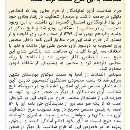
طرح شفافیت آرای نمایندگان از
طرح
هایی بود که انعکاس
مثبتی در جامعه داشت و مردم از شفافیت در رفتار وکلای خود
در نهاد قانونگذاری استقبال گسترده ای داشتند. با این وجود
تصویب آن در
مجلس
با مشکلاتی روبرو شد و طرح مذکور در
جلسه پانزدهم بهمن سال ۱۳۹۹ از صحن علنی رای نگرفت و از
دستور کار خارج شد. این طرح مطابق آئین نامه داخلی مجلس
برای تصویب به دوسومِ آرای صحن علنی نیاز داشت و تنها با
اختلاف سه رای با کلیات آن مخالفت شد. بایگانی شدن این
طرح سبب نارضایتی افکار عمومی شد و انتقادها را روانه
مجلس یازدهم کرد و مجلس به پشتیبانی از شفاف نبودن
محکوم شد.
سونامی انتقادها از آنجا به سمت موکلان بهارستان نشین
سرازیر شد که سمیه محمودی سخنگوی کمیسیون تدوین آئین
نامه داخلی مجلس شورای اسلامی اعلام نمود در صورتیکه طرح
شفافیت آرای نمایندگان بار دیگر در صحن علنی رد شود، به
صورت کلی از دستورکار مجلس خارج می شود. این در شرایطی
است که از یک سو تعدادی از نمایندگان طی نامه ای با 120
امضا به رئیس مجلس تسریع در روند تصویب طرح «شفافیت
آرای نمایندگان» را خواهان شده و نسبت به اجرای داوطلبانه
مفاد طرح نسبت به آرای خود اعلام آمادگی کردند و از طرفی
زمزمه ها در خصوص این که طرح شفافیت بار دیگر در صحن