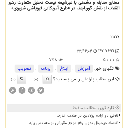
معنای مقابله و دشمنی با غیرشیعه نیست
تحلیل متفاوت رهبر
انقلاب از نقش گورباچف در «طرح آمریکایی فروپاشی شوروی»
۲۱۲۲۰
1401/06/21
22:46:06
758
/ 5
0.0
تگهای خبر:
آموزش
,
ابلاغ
,
برنامه
,
تصویب
این مطلب پارلمان را می پسندید؟
(0)
(0)
تازه ترین مطالب مرتبط
تلاقی دو اراده پولادین در هندسه قدرت
اقتصاد دیجیتال بدون رفع موانع مقرراتی توسعه نمی یابد