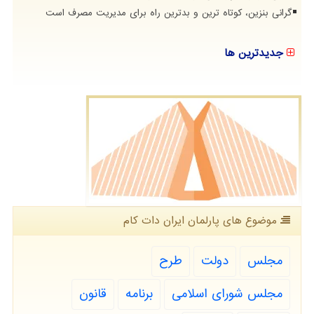
گرانی بنزین، کوتاه ترین و بدترین راه برای مدیریت مصرف است
جدیدترین ها
موضوع های پارلمان ایران دات كام
مجلس
دولت
طرح
مجلس شورای اسلامی
برنامه
قانون