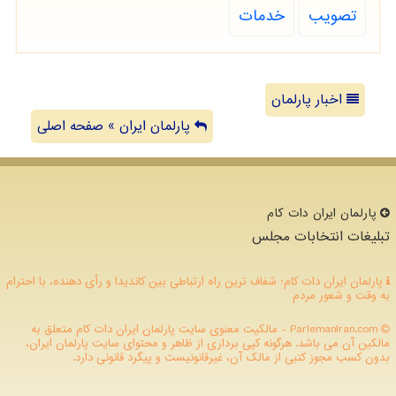
تصویب
خدمات
اخبار پارلمان
پارلمان ایران » صفحه اصلی
پارلمان ایران دات كام
تبلیغات انتخابات مجلس
پارلمان ایران دات کام؛ شفاف ترین راه ارتباطی بین کاندیدا و رأی دهنده، با احترام
به وقت و شعور مردم
ParlemanIran.com - مالکیت معنوی سایت پارلمان ایران دات كام متعلق به
مالکین آن می باشد. هرگونه کپی برداری از ظاهر و محتوای سایت پارلمان ایران،
بدون کسب مجوز کتبی از مالک آن، غیرقانونیست و پیگرد قانونی دارد.