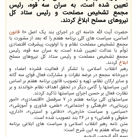
تعیین شده است، به سران سه قوه، رئیس
مجمع تشخیص مصلحت و رئیس ستاد کل
نیروهای مسلح ابلاغ کردند.
حضرت آیت الله خامنه ای در اجرای بند یک اصل ۱۱۰
قانون
اساسی، سیاست های کلی برنامه هفتم را که بعد از مشورت با
مجمع تشخیص مصلحت نظام و با اولویت پیشرفت اقتصادی
توأم با عدالت تعیین شده است، به سران سه قوه، رئیس
مجمع تشخیص مصلحت و رئیس ستاد کل نیروهای مسلح
ابلاغ
کردند.
رهبر انقلاب اسلامی با تشکر از فعالیت فشرده اعضاء و
دبیرخانه مجمع در عرضه نظرات و مشارکت فعال قوای سه گانه
و سایر ارکان نظام، تهیه و تصویب قانون برنامه هفتم بر اساس
این سیاستها را گامی دیگر در تحقق اهداف نظام خواندند و بر
نظارت فعال بر حسن اجرای سیاستها تاکید کردند.
سیاستهای کلی برنامه هفتم در ۷ سرفصل «اقتصادی»، «امور
زیربنایی»، «فرهنگی و اجتماعی»، «علمی، فناوری و آموزشی»،
«سیاسی و سیاست خارجی»، «دفاعی و امنیتی»، «اداری،
حقوقی و قضایی» و در ۲۶ بند تصویب شده است.
متن نامه رهبر انقلاب اسلامی و سیاست های ابلاغی برنامه
پنج ساله هفتم به این شرح است:
بسم الله الرحمن الرحیم