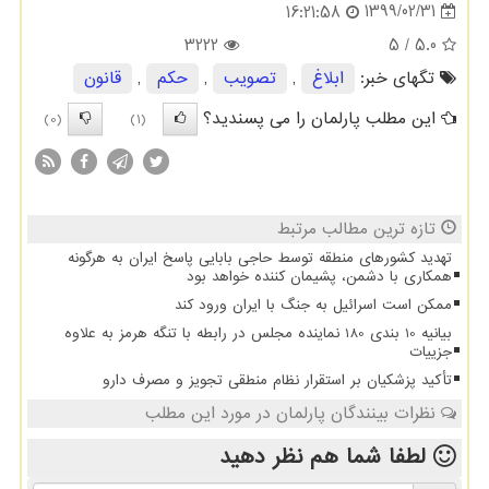
1399/02/31
16:21:58
3222
/ 5
5.0
تگهای خبر:
ابلاغ
,
تصویب
,
حكم
,
قانون
این مطلب پارلمان را می پسندید؟
(0)
(1)
تازه ترین مطالب مرتبط
تهدید کشورهای منطقه توسط حاجی بابایی پاسخ ایران به هرگونه
همکاری با دشمن، پشیمان کننده خواهد بود
ممکن است اسرائیل به جنگ با ایران ورود کند
بیانیه 10 بندی 180 نماینده مجلس در رابطه با تنگه هرمز به علاوه
جزییات
تأکید پزشکیان بر استقرار نظام منطقی تجویز و مصرف دارو
نظرات بینندگان پارلمان در مورد این مطلب
لطفا شما هم
نظر دهید