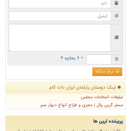
= ۶ بعلاوه ۴
درج دیدگاه
لینک دوستان پارلمان ایران دات كام
تبلیغات انتخابات مجلس
مستر گرین وال | مجری و طراح انواع دیوار سبز
پربیننده ترین ها