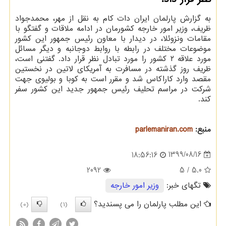
به گزارش پارلمان ایران دات کام به نقل از مهر، محمدجواد
ظریف، وزیر امور خارجه کشورمان در ادامه ملاقات و گفتگو با
مقامات ونزوئلا، در دیدار با معاون رئیس جمهور این کشور
موضوعات مختلف در رابطه با روابط دوجانبه و دیگر مسائل
مورد علاقه ۲ کشور را مورد تبادل نظر قرار داد. گفتنی است،
ظریف روز گذشته در مسافرت به آمریکای لاتین در نخستین
مقصد وارد کاراکاس شد و مقرر است به کوبا و بولیوی جهت
شرکت در مراسم تحلیف رئیس جمهور جدید این کشور سفر
کند.
منبع:
parlemaniran.com
1399/08/16
18:56:16
2092
/ 5
5.0
تگهای خبر:
وزیر امور خارجه
این مطلب پارلمان را می پسندید؟
(0)
(1)