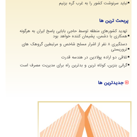
نباید سرنوشت کشور را به غرب گره بزنیم
پربحث ترین ها
تهدید کشورهای منطقه توسط حاجی بابایی پاسخ ایران به هرگونه
همکاری با دشمن، پشیمان کننده خواهد بود
دستگیری 8 نفر از اشرار مسلح شاخص و مرتبطین گروهک های
تروریستی
تلاقی دو اراده پولادین در هندسه قدرت
گرانی بنزین، کوتاه ترین و بدترین راه برای مدیریت مصرف است
جدیدترین ها