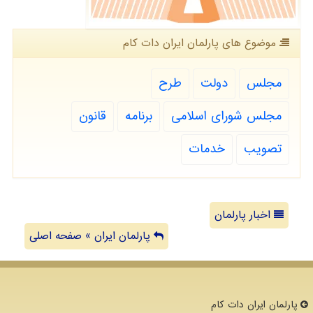
موضوع های پارلمان ایران دات كام
مجلس
دولت
طرح
مجلس شورای اسلامی
برنامه
قانون
تصویب
خدمات
اخبار پارلمان
پارلمان ایران » صفحه اصلی
پارلمان ایران دات كام